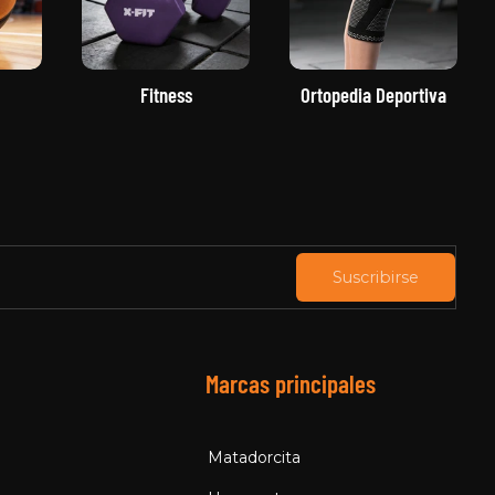
Fitness
Ortopedia Deportiva
Suscribirse
Marcas principales
Matadorcita