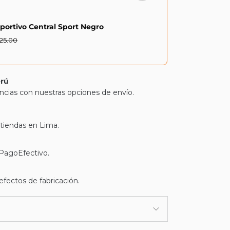
portivo Central Sport Negro
 25.00
erú
ncias con nuestras opciones de envío.
 tiendas en Lima.
 PagoEfectivo.
efectos de fabricación.