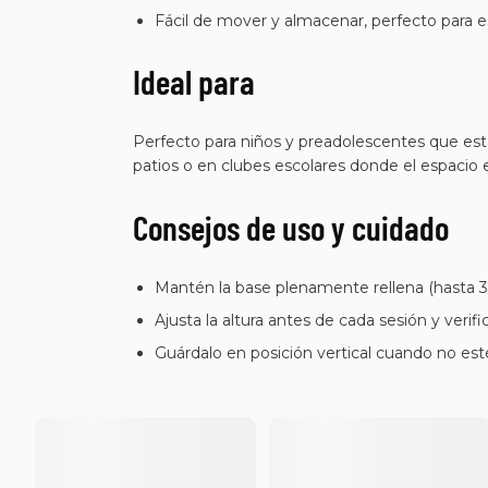
Fácil de mover y almacenar, perfecto para es
Ideal para
Perfecto para niños y preadolescentes que es
patios o en clubes escolares donde el espacio es
Consejos de uso y cuidado
Mantén la base plenamente rellena (hasta 30 
Ajusta la altura antes de cada sesión y verif
Guárdalo en posición vertical cuando no est