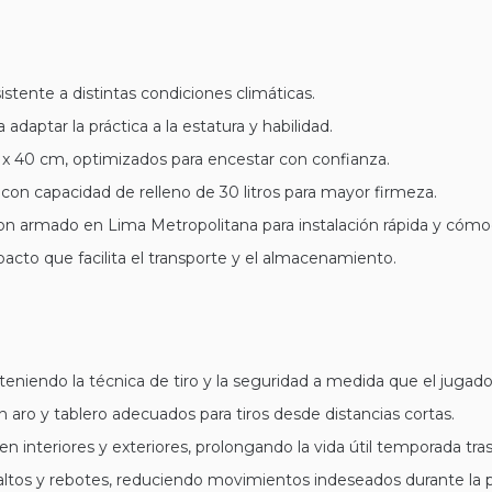
istente a distintas condiciones climáticas.
 adaptar la práctica a la estatura y habilidad.
0 x 40 cm, optimizados para encestar con confianza.
 con capacidad de relleno de 30 litros para mayor firmeza.
n armado en Lima Metropolita­na para instalación rápida y cómo
pacto que facilita el transporte y el almacenamiento.
eniendo la técnica de tiro y la seguridad a medida que el jugado
un aro y tablero adecuados para tiros desde distancias cortas.
n interiores y exteriores, prolongando la vida útil temporada tr
saltos y rebotes, reduciendo movimientos indeseados durante la p