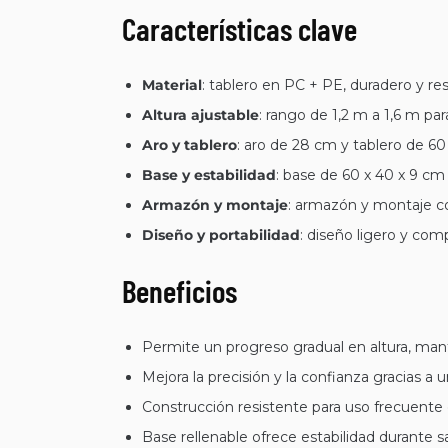
Características clave
Material
: tablero en PC + PE, duradero y res
Altura ajustable
: rango de 1,2 m a 1,6 m para
Aro y tablero
: aro de 28 cm y tablero de 6
Base y estabilidad
: base de 60 x 40 x 9 cm
Armazón y montaje
: armazón y montaje co
Diseño y portabilidad
: diseño ligero y com
Beneficios
Permite un progreso gradual en altura, mant
Mejora la precisión y la confianza gracias a 
Construcción resistente para uso frecuente e
Base rellenable ofrece estabilidad durante 