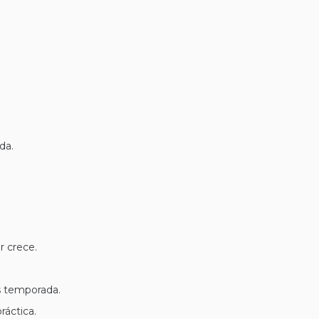
da.
r crece.
as temporada.
ráctica.