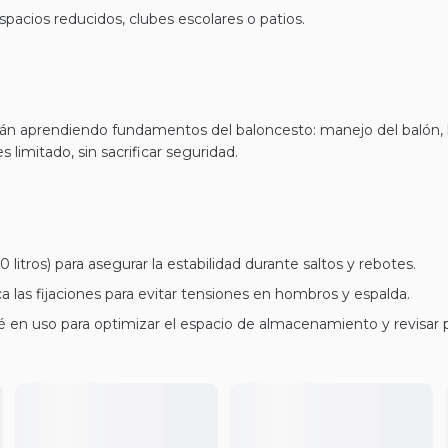
pacios reducidos, clubes escolares o patios.
tán aprendiendo fundamentos del baloncesto: manejo del balón, 
 limitado, sin sacrificar seguridad.
litros) para asegurar la estabilidad durante saltos y rebotes.
ica las fijaciones para evitar tensiones en hombros y espalda.
é en uso para optimizar el espacio de almacenamiento y revisar p