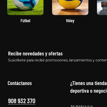
Fútbol
Vóley
Recibe novedades y ofertas
Suscríbete para recibir promociones, lanzamientos y conten
Contáctanos
¿Tienes una tienda
deportiva o negoci
908 932 370
Multiplica tus