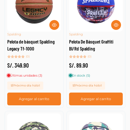
Spalding
Spalding
Pelota de básquet Spalding
Pelota De Básquet Graffiti
Legacy Tf-1000
Bl/Rd Spalding
(0)
(0)
S/. 349.90
S/. 89.90
Últimas unidades (3)
En stock (5)
🛒Próximo día hábil
🛒Próximo día hábil
Agregar al carrito
Agregar al carrito