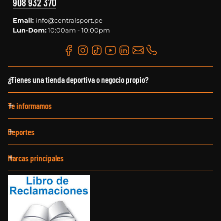
908 932 370
Email:
info@centralsport.pe
Lun-Dom:
10:00am - 10:00pm
¿Tienes una tienda deportiva o negocio propio?
Te informamos
Deportes
Marcas principales