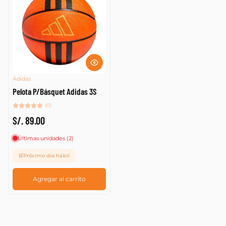
Adidas
Pelota P/Básquet Adidas 3S
(0)
S/. 89.00
Últimas unidades (2)
🛒Próximo día hábil
Agregar al carrito