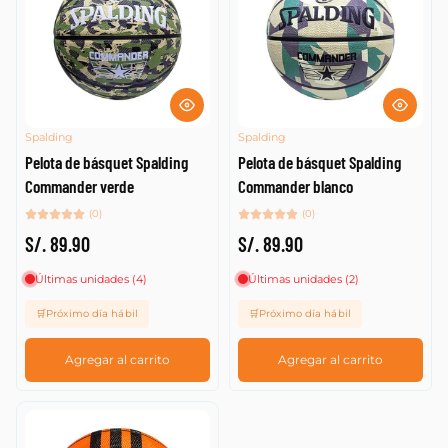
Spalding
Spalding
Pelota de básquet Spalding
Pelota de básquet Spalding
Commander verde
Commander blanco
(0)
(0)
S/. 89.90
S/. 89.90
Últimas unidades (4)
Últimas unidades (2)
🛒Próximo día hábil
🛒Próximo día hábil
Agregar al carrito
Agregar al carrito