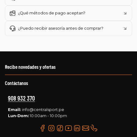
¿Qué métodos de pago aceptan?
¿Puedo recibir asesoría antes de comprar?
Recibe novedades y ofertas
Contáctanos
908 932 370
Email:
info@centralsport.pe
Lun-Dom:
10:00am - 10:00pm