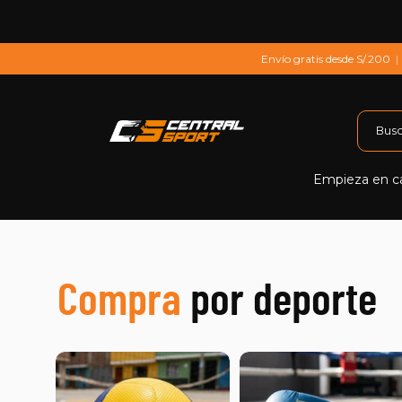
Saltar al contenido
Envío gratis desde S/.200
|
Empieza en c
Compra
por deporte