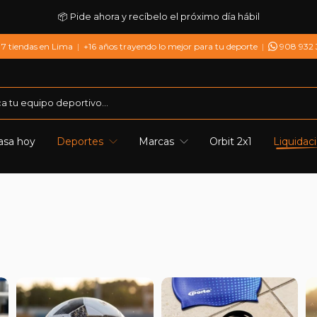
📦 Pide ahora y recíbelo el próximo día hábil
7 tiendas en Lima
|
+16 años trayendo lo mejor para tu deporte
|
908 932
asa hoy
Deportes
Marcas
Orbit 2x1
Liquidac