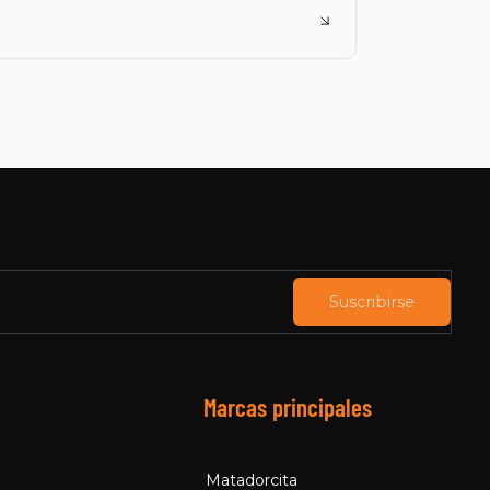
Suscribirse
Marcas principales
Matadorcita