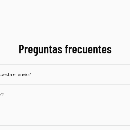
Preguntas frecuentes
uesta el envío?
o?