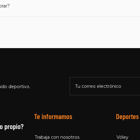
prar?
Tu correo electrónico
ido deportivo.
Te informamos
Deportes
o propio?
Trabaja con nosotros
Vóley