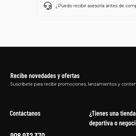
¿Puedo recibir asesoría antes de com
Recibe novedades y ofertas
Suscríbete para recibir promociones, lanzamientos y conten
Contáctanos
¿Tienes una tienda
deportiva o negoci
908 932 370