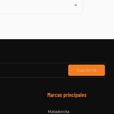
Suscribirse
Marcas principales
Matadorcita