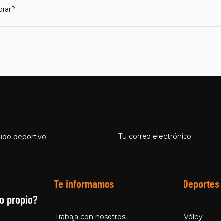
prar?
Tu correo electrónico
ido deportivo.
Te informamos
Deportes
o propio?
Trabaja con nosotros
Vóley