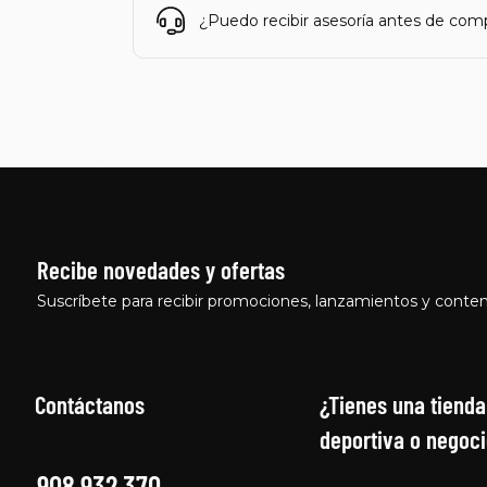
¿Puedo recibir asesoría antes de com
Recibe novedades y ofertas
Suscríbete para recibir promociones, lanzamientos y conten
Contáctanos
¿Tienes una tienda
deportiva o negoci
908 932 370