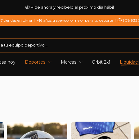
📦 Pide ahora y recíbelo el próximo día hábil
7 tiendas en Lima
|
+16 años trayendo lo mejor para tu deporte
|
908 932
asa hoy
Deportes
Marcas
Orbit 2x1
Liquidac