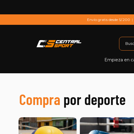
Saltar al contenido
Envío gratis desde S/.200
|
Empieza en c
Compra
por deporte