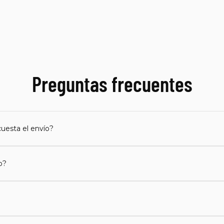
Preguntas frecuentes
uesta el envío?
o?