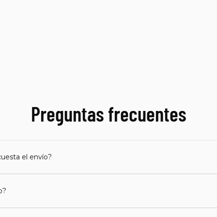
Preguntas frecuentes
uesta el envío?
o?