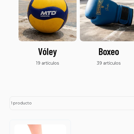
Vóley
Boxeo
19 artículos
39 artículos
1 producto