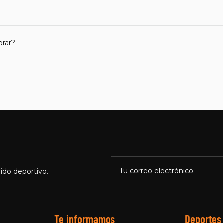
prar?
Tu correo electrónico
ido deportivo.
Te informamos
Deportes