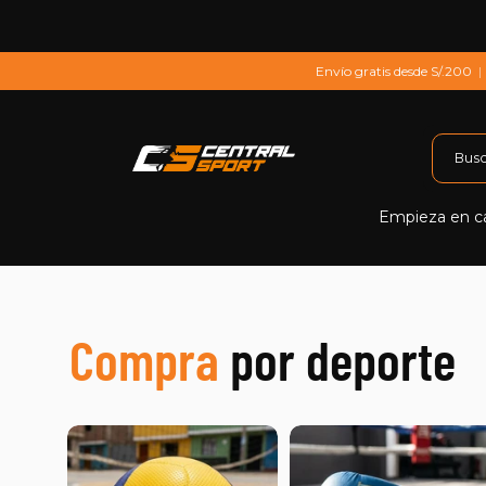
Saltar al contenido
Envío gratis desde S/.200
|
Empieza en c
Compra
por deporte