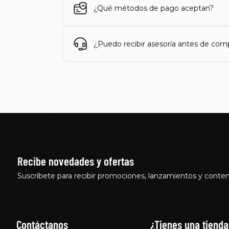
¿Qué métodos de pago aceptan?
¿Puedo recibir asesoría antes de com
Recibe novedades y ofertas
Suscríbete para recibir promociones, lanzamientos y conten
Contáctanos
¿Tienes una tienda