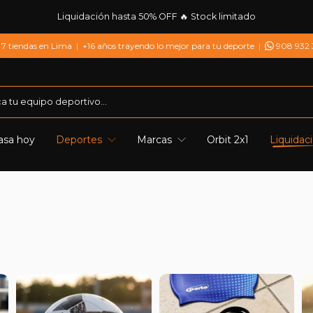
Liquidación hasta 50% OFF 🔥 Stock limitado
7 tiendas en Lima
|
+16 años trayendo lo mejor para tu deporte
|
908 932
asa hoy
Deportes
Marcas
Orbit 2x1
Liquidac