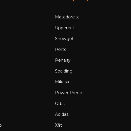
Matadorcita
Uppercut
Showgol
Porto
Penalty
Spalding
Mikasa
Power Prene
Orbit
Adidas
o
Xfit