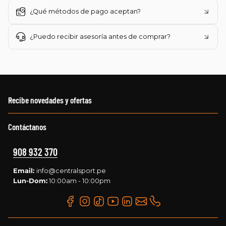
¿Qué métodos de pago aceptan?
¿Puedo recibir asesoría antes de comprar?
Recibe novedades y ofertas
Contáctanos
908 932 370
Email:
info@centralsport.pe
Lun-Dom:
10:00am - 10:00pm