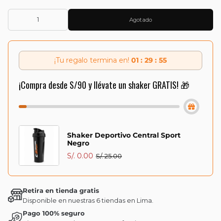
Agotado
¡Tu regalo termina en!
01 : 29 : 55
¡Compra desde S/90 y llévate un shaker GRATIS! 🎁
Shaker Deportivo Central Sport
Negro
S/. 0.00
S/. 25.00
Retira en tienda gratis
Disponible en nuestras 6 tiendas en Lima.
Pago 100% seguro