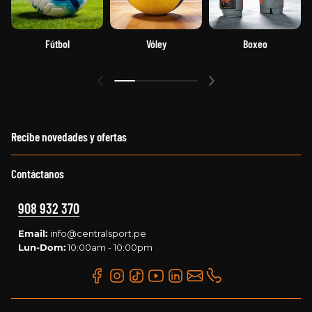
Fútbol
Vóley
Boxeo
Recibe novedades y ofertas
Contáctanos
908 932 370
Email:
info@centralsport.pe
Lun-Dom:
10:00am - 10:00pm