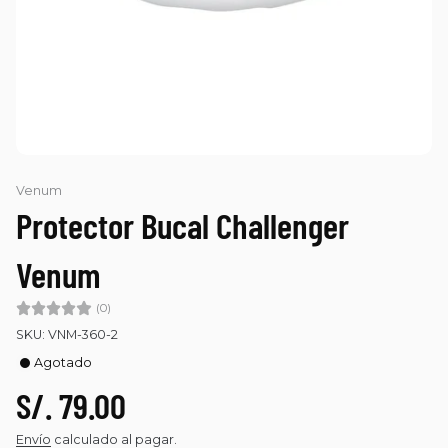
Venum
Protector Bucal Challenger
Venum
(0)
SKU: VNM-360-2
Agotado
S/. 79.00
Envío
calculado al pagar.