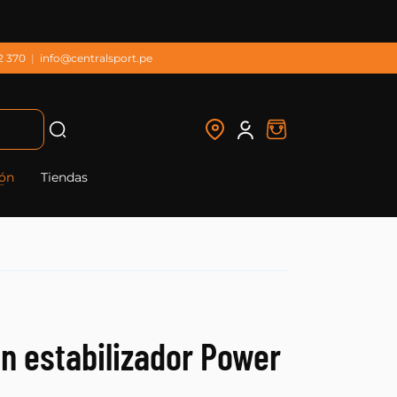
2 370
|
info@centralsport.pe
ión
Tiendas
n estabilizador Power