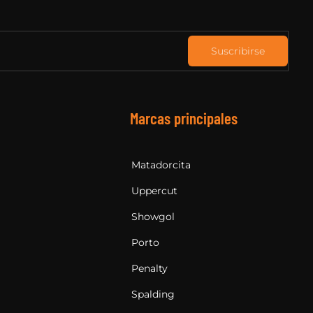
Suscribirse
Marcas principales
Matadorcita
Uppercut
Showgol
Porto
Penalty
Spalding