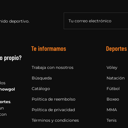
Tu correo electrónico
nido deportivo.
Te informamos
Deportes
o propio?
Trabaja con nosotros
Vóley
Búsqueda
Natación
los
Catálogo
Fútbol
howgol
Política de reembolso
Boxeo
ortes
.
un
Política de privacidad
MMA
 con
Términos y condiciones
Tenis