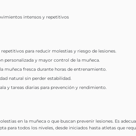
vimientos intensos y repetitivos
petitivos para reducir molestias y riesgo de lesiones.
ón personalizada y mayor control de la muñeca.
e la muñeca fresca durante horas de entrenamiento.
d natural sin perder estabilidad.
pala y tareas diarias para prevención y rendimiento.
molestias en la muñeca o que buscan prevenir lesiones. Es adecuad
ta para todos los niveles, desde iniciados hasta atletas que req