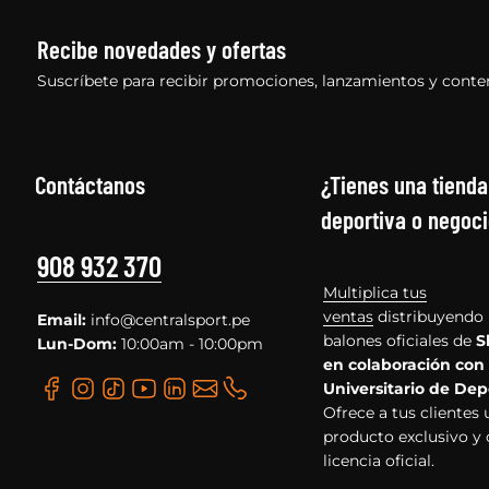
Recibe novedades y ofertas
Suscríbete para recibir promociones, lanzamientos y conte
Contáctanos
¿Tienes una tienda
deportiva o negoci
908 932 370
Multiplica tus
ventas
distribuyendo 
Email:
info@centralsport.pe
balones oficiales de
S
Lun-Dom:
10:00am - 10:00pm
en colaboración con
Universitario de Dep
Ofrece a tus clientes 
producto exclusivo y
licencia oficial.