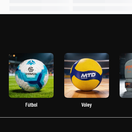
Fútbol
Vóley