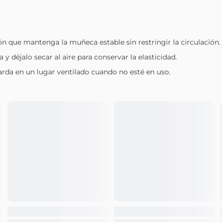
ón que mantenga la muñeca estable sin restringir la circulación.
y déjalo secar al aire para conservar la elasticidad.
arda en un lugar ventilado cuando no esté en uso.