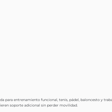
a para entrenamiento funcional, tenis, pádel, baloncesto y traba
uieren soporte adicional sin perder movilidad.