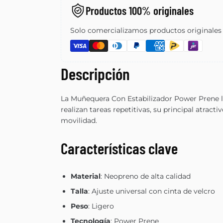
Productos 100% originales
Solo comercializamos productos originales d
Descripción
La Muñequera Con Estabilizador Power Prene ll
realizan tareas repetitivas, su principal atrac
movilidad.
Características clave
Material
: Neopreno de alta calidad
Talla
: Ajuste universal con cinta de velcro
Peso
: Ligero
Tecnología
: Power Prene