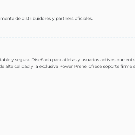
ente de distribuidores y partners oficiales.
ble y segura. Diseñada para atletas y usuarios activos que ent
e alta calidad y la exclusiva Power Prene, ofrece soporte firme si