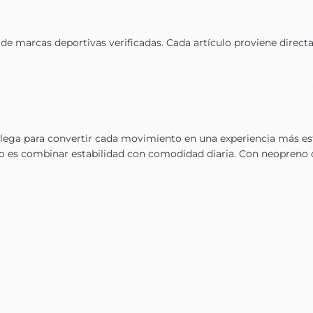
e marcas deportivas verificadas. Cada artículo proviene directam
ega para convertir cada movimiento en una experiencia más esta
tivo es combinar estabilidad con comodidad diaria. Con neopreno d