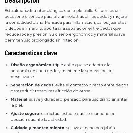
Esta almohadilla interfalángica con triple anillo Siliform es un
accesorio diseñado para aliviar molestias en los dedos y mejorar
la comodidad diaria. Pensada para inflamación, callos, juanetes
o dedos en martillo, aporta una separación entre dedos que
reduce roce y presión. Su diseño ergonómico y material suave
permiten uso prolongado sin irritación.
Características clave
Diseño ergonómico
: triple anillo que se adapta a la
anatomía de cada dedo y mantiene la separación sin
desplazarse.
Separación de dedos
: evita el contacto directo entre dedos
para reducir rozaduras y fricción dolorosa.
Material
: suave y duradero, pensado para uso diario sin irritar
la piel.
Ajuste seguro
: estructura estable que se mantiene en
posición durante la actividad.
Cuidado y mantenimiento
: se lava a mano con jabón