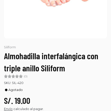
Siliform
Almohadilla interfalángica con
triple anillo Siliform
(0)
SKU: SIL-420
Agotado
S/. 19.00
Envío
calculado al pagar.