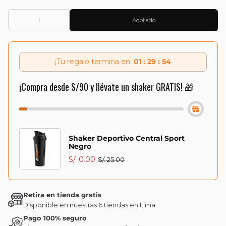
Agotado
¡Tu regalo termina en!
01 : 29 : 54
¡Compra desde S/90 y llévate un shaker GRATIS! 🎁
Shaker Deportivo Central Sport
Negro
S/. 0.00
S/. 25.00
Retira en tienda gratis
Disponible en nuestras 6 tiendas en Lima.
Pago 100% seguro