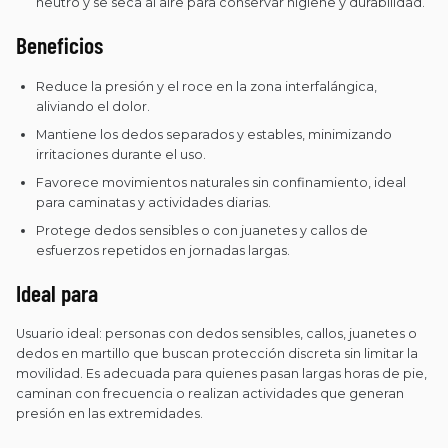
neutro y se seca al aire para conservar higiene y durabilidad.
Beneficios
Reduce la presión y el roce en la zona interfalángica,
aliviando el dolor.
Mantiene los dedos separados y estables, minimizando
irritaciones durante el uso.
Favorece movimientos naturales sin confinamiento, ideal
para caminatas y actividades diarias.
Protege dedos sensibles o con juanetes y callos de
esfuerzos repetidos en jornadas largas.
Ideal para
Usuario ideal: personas con dedos sensibles, callos, juanetes o
dedos en martillo que buscan protección discreta sin limitar la
movilidad. Es adecuada para quienes pasan largas horas de pie,
caminan con frecuencia o realizan actividades que generan
presión en las extremidades.