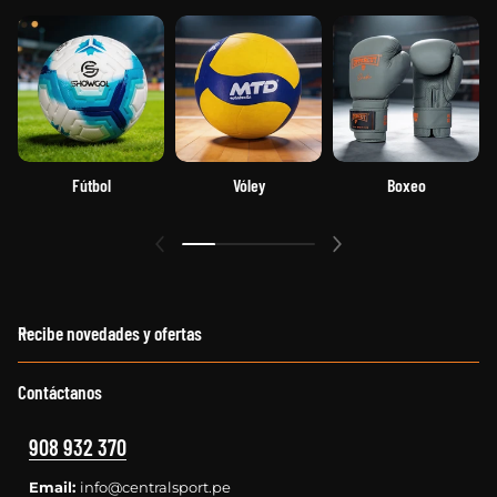
Fútbol
Vóley
Boxeo
Recibe novedades y ofertas
Contáctanos
908 932 370
Email:
info@centralsport.pe