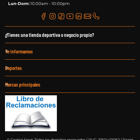
Lun-Dom:
10:00am - 10:00pm
¿Tienes una tienda deportiva o negocio propio?
Te informamos
Deportes
Marcas principales
©
Central Sport. Todos los derechos reservados / RUC: 20524401062 / Razón