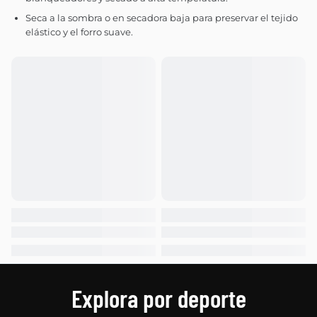
Seca a la sombra o en secadora baja para preservar el tejido
elástico y el forro suave.
Explora por deporte