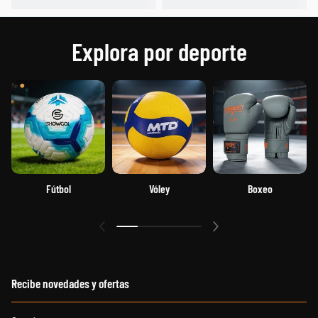
Explora por deporte
Fútbol
Vóley
Boxeo
Recibe novedades y ofertas