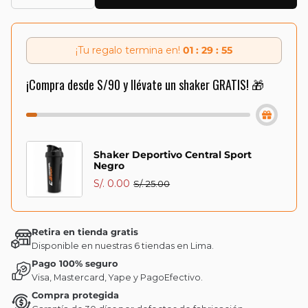
¡Tu regalo termina en!
01 : 29 : 55
¡Compra desde S/90 y llévate un shaker GRATIS! 🎁
Shaker Deportivo Central Sport
Negro
S/. 0.00
S/. 25.00
Retira en tienda gratis
Disponible en nuestras 6 tiendas en Lima.
Pago 100% seguro
Visa, Mastercard, Yape y PagoEfectivo.
Compra protegida