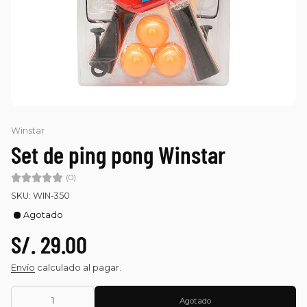
Winstar
Set de ping pong Winstar
(0)
SKU: WIN-350
Agotado
S/. 29.00
Envío
calculado al pagar.
Agotado