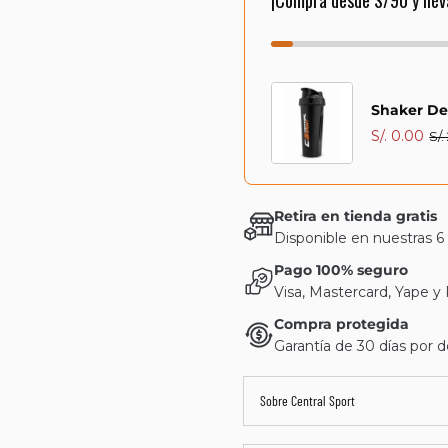
¡Compra desde S/90 y llév
Shaker De
S/. 0.00
S/.
Retira en tienda gratis
Disponible en nuestras 6
Pago 100% seguro
Visa, Mastercard, Yape y
Compra protegida
Garantía de 30 días por d
Sobre Central Sport