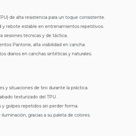
PU) de alta resistencia para un toque consistente.
ad y rebote estable en entrenamientos repetitivos.
 sesiones técnicas y de táctica.
entos Pantone, alta visibilidad en cancha.
os diarios en canchas sintéticas y naturales.
s y situaciones de tiro durante la práctica.
cabado texturizado del TPU.
s y golpes repetidos sin perder forma.
 iluminación, gracias a su paleta de colores.