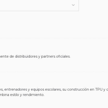
nte de distribuidores y partners oficiales.
res, entrenadores y equipos escolares, su construcción en TPU y 
bina estilo y rendimiento.