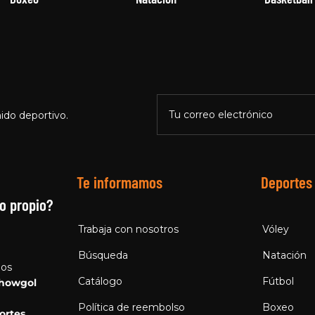
Tu correo electrónico
ido deportivo.
Te informamos
Deportes
o propio?
Trabaja con nosotros
Vóley
Búsqueda
Natación
los
Catálogo
Fútbol
howgol
Política de reembolso
Boxeo
ortes
.