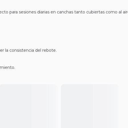
to para sesiones diarias en canchas tanto cubiertas como al aire 
 la consistencia del rebote.
imiento.