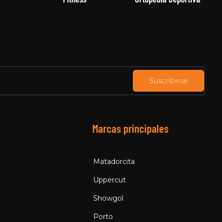
Suscribirse
Marcas principales
Matadorcita
Uppercut
Showgol
Porto