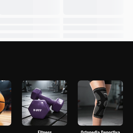
Fitness
Ortopedia Deportiva