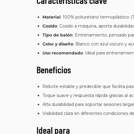
Características clave
Material
: 100% poliuretano termoplástico (T
Cosido
: Cosido a máquina, aporta durabilid
Tipo de balón
: Entrenamiento, pensado para
Color y diseño
: Blanco con azul oscuro y ac
Uso recomendado
: Ideal para entrenamient
Beneficios
Rebote estable y predecible que facilita pase
Toque suave y respuesta rápida gracias al a
Alta durabilidad para soportar sesiones larga
Visibilidad clara en diferentes condiciones de
Ideal para