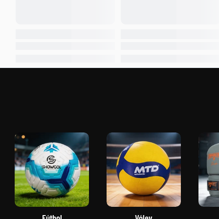
Fútbol
Vóley