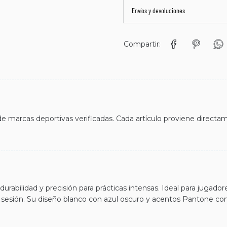
Envíos y devoluciones
Compartir:
 marcas deportivas verificadas. Cada artículo proviene directame
urabilidad y precisión para prácticas intensas. Ideal para jugado
sesión. Su diseño blanco con azul oscuro y acentos Pantone com