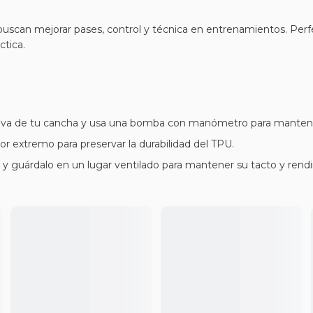
uscan mejorar pases, control y técnica en entrenamientos. Perfec
ctica.
tiva de tu cancha y usa una bomba con manómetro para mantener
lor extremo para preservar la durabilidad del TPU.
 guárdalo en un lugar ventilado para mantener su tacto y rend