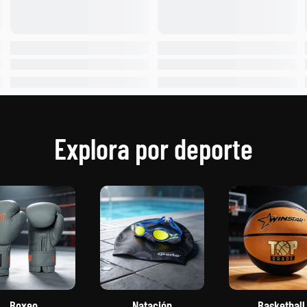
Explora por deporte
Boxeo
Natación
Basketball