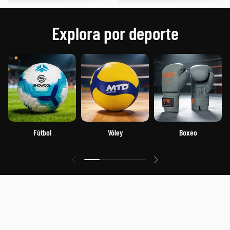
Explora por deporte
Fútbol
Vóley
Boxeo