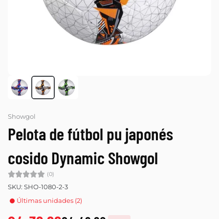
Showgol
Pelota de fútbol pu japonés
cosido Dynamic Showgol
(0)
SKU: SHO-1080-2-3
Últimas unidades (2)