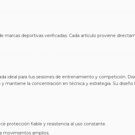
 marcas deportivas verificadas. Cada artículo proviene directame
da ideal para tus sesiones de entrenamiento y competición. Dis
y mantiene la concentración en técnica y estrategia. Su diseño 
e protección fiable y resistencia al uso constante.
ra movimientos amplios.