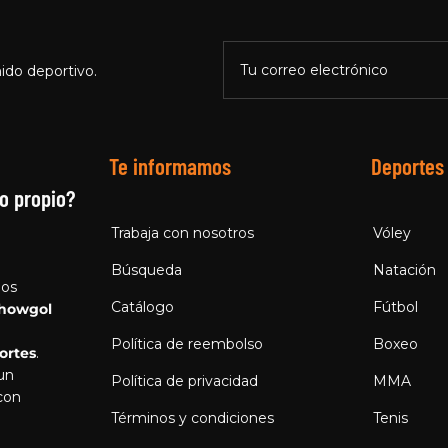
Tu correo electrónico
ido deportivo.
Te informamos
Deportes
o propio?
Trabaja con nosotros
Vóley
Búsqueda
Natación
los
Catálogo
Fútbol
howgol
Política de reembolso
Boxeo
ortes
.
 un
Política de privacidad
MMA
con
Términos y condiciones
Tenis