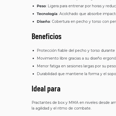
Peso
: Ligera para entrenar por horas y reducir
Tecnología
: Acolchado que absorbe impacto
Diseño
: Cobertura en pecho y torso con perf
Beneficios
Protección fiable del pecho y torso durante 
Movimiento libre gracias a su diseño ergonó
Menor fatiga en sesiones largas por su peso 
Durabilidad que mantiene la forma y el sopor
Ideal para
Practantes de box y MMA en niveles desde amate
la agilidad y el ritmo de combate.