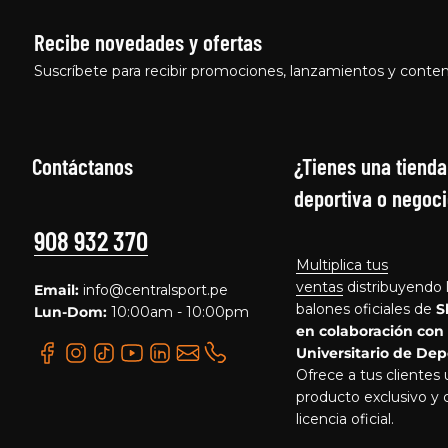
Recibe novedades y ofertas
Suscríbete para recibir promociones, lanzamientos y conten
Contáctanos
¿Tienes una tienda
deportiva o negoci
908 932 370
Multiplica tus
ventas
distribuyendo 
Email:
info@centralsport.pe
balones oficiales de
S
Lun-Dom:
10:00am - 10:00pm
en colaboración con
Universitario de Dep
Ofrece a tus clientes
producto exclusivo y 
licencia oficial.