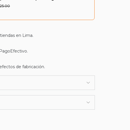
 25.00
 tiendas en Lima.
 PagoEfectivo.
efectos de fabricación.