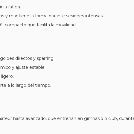
 la fatiga.
s y mantiene la forma durante sesiones intensas.
il compacto que facilita la movilidad.
golpes directos y sparring.
mico y ajuste estable.
ligero.
te a lo largo del tiempo.
ur hasta avanzado, que entrenan en gimnasio o club, durante spa