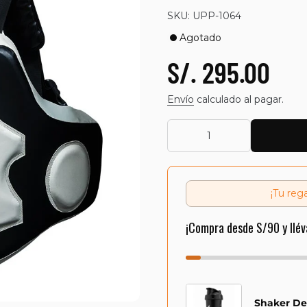
SKU: UPP-1064
Agotado
S/. 295.00
Envío
calculado al pagar.
¡Tu reg
¡Compra desde S/90 y llév
Shaker De