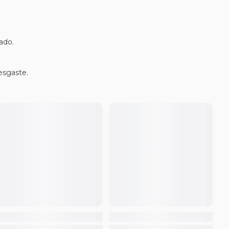
ado.
esgaste.