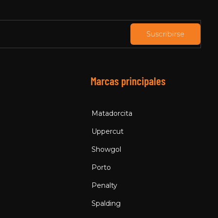
Suscribirse
Marcas principales
Matadorcita
Uppercut
Showgol
Porto
Penalty
Spalding