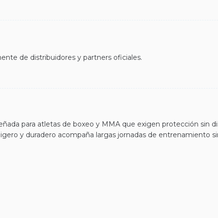
nte de distribuidores y partners oficiales.
eñada para atletas de boxeo y MMA que exigen protección sin di
ligero y duradero acompaña largas jornadas de entrenamiento sin