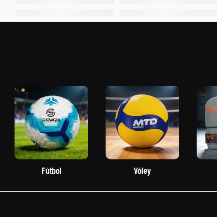
Fútbol
Vóley