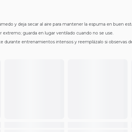
úmedo y deja secar al aire para mantener la espuma en buen est
lor extremo; guarda en lugar ventilado cuando no se use.
ste durante entrenamientos intensos y reemplázalo si observas d