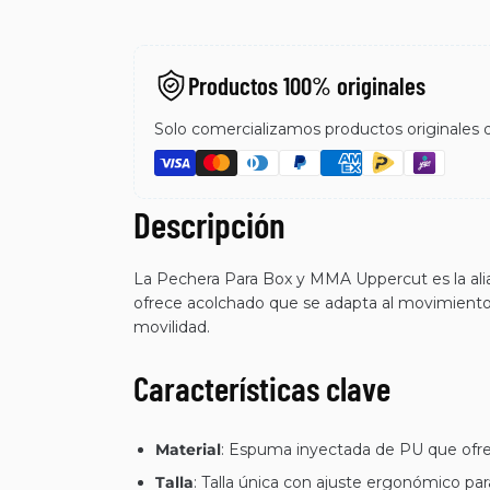
Productos 100% originales
Solo comercializamos productos originales de
Descripción
La Pechera Para Box y MMA Uppercut es la alia
ofrece acolchado que se adapta al movimiento 
movilidad.
Características clave
Material
: Espuma inyectada de PU que ofrec
Talla
: Talla única con ajuste ergonómico pa