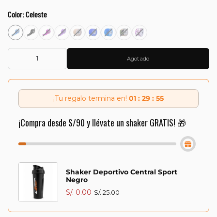
Color:
Celeste
Agotado
¡Tu regalo termina en!
01 : 29 : 54
¡Compra desde S/90 y llévate un shaker GRATIS! 🎁
Shaker Deportivo Central Sport
Negro
S/. 0.00
S/. 25.00