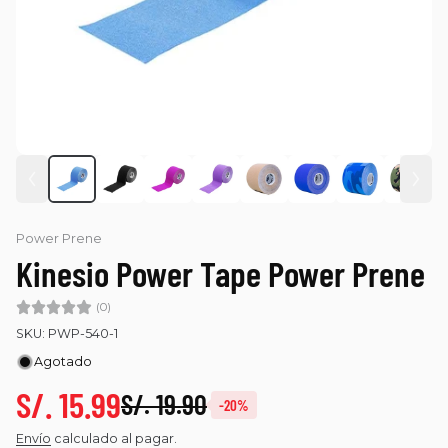
Power Prene
Kinesio Power Tape Power Prene
(0)
SKU: PWP-540-1
Agotado
S/. 15.99
S/. 19.90
-20%
Envío
calculado al pagar.