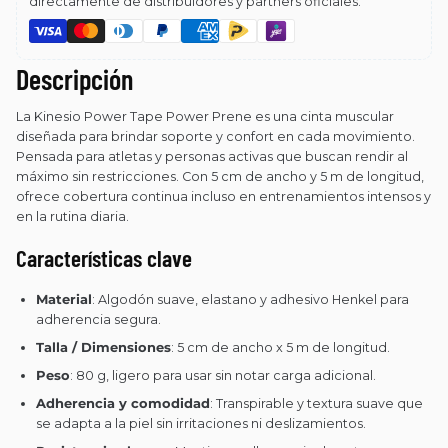
directamente de distribuidores y partners oficiales.
Descripción
La Kinesio Power Tape Power Prene es una cinta muscular
diseñada para brindar soporte y confort en cada movimiento.
Pensada para atletas y personas activas que buscan rendir al
máximo sin restricciones. Con 5 cm de ancho y 5 m de longitud,
ofrece cobertura continua incluso en entrenamientos intensos y
en la rutina diaria.
Características clave
Material
: Algodón suave, elastano y adhesivo Henkel para
adherencia segura.
Talla / Dimensiones
: 5 cm de ancho x 5 m de longitud.
Peso
: 80 g, ligero para usar sin notar carga adicional.
Adherencia y comodidad
: Transpirable y textura suave que
se adapta a la piel sin irritaciones ni deslizamientos.