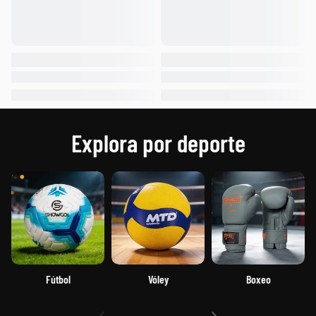
Explora por deporte
Fútbol
Vóley
Boxeo