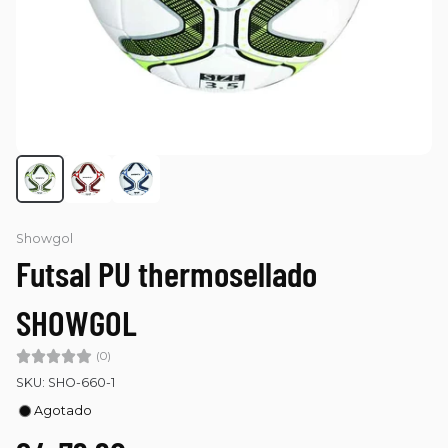
Showgol
Futsal PU thermosellado
SHOWGOL
(0)
SKU: SHO-660-1
Agotado