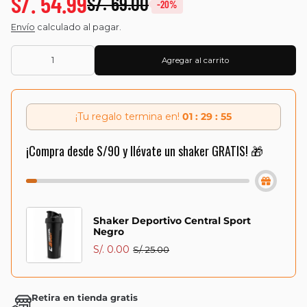
S/. 54.99
S/. 69.00
-20%
Envío
calculado al pagar.
Agregar al carrito
¡Tu regalo termina en!
01 : 29 : 55
¡Compra desde S/90 y llévate un shaker GRATIS! 🎁
Shaker Deportivo Central Sport
Negro
S/. 0.00
S/. 25.00
Retira en tienda gratis