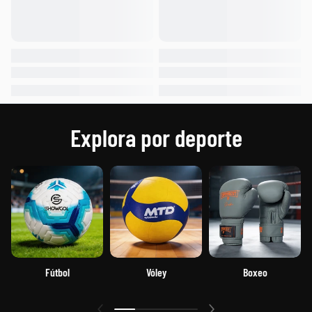
Explora por deporte
Fútbol
Vóley
Boxeo