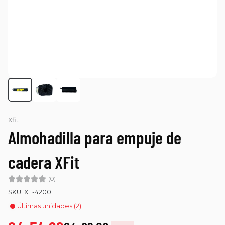
Xfit
Almohadilla para empuje de
cadera XFit
(0)
SKU: XF-4200
Últimas unidades (2)