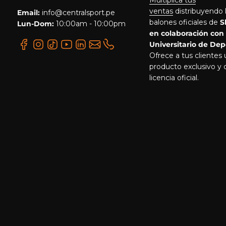
Multiplica tus
ventas
distribuyendo 
Email:
info@centralsport.pe
balones oficiales de
S
Lun-Dom:
10:00am - 10:00pm
en colaboración con
Universitario de Dep
Ofrece a tus clientes
producto exclusivo y 
licencia oficial.