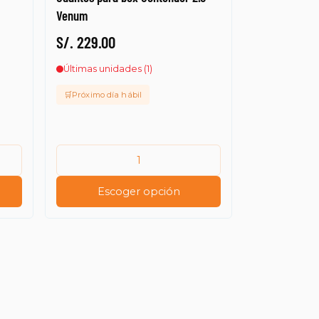
Venum
S/. 229.00
Últimas unidades (1)
🛒Próximo día hábil
Escoger opción