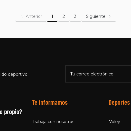
Anterior
1
2
3
Siguiente
Tu correo electrónico
ido deportivo.
Te informamos
Deportes
o propio?
Trabaja con nosotros
Vóley