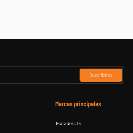
Suscribirse
Marcas principales
Matadorcita