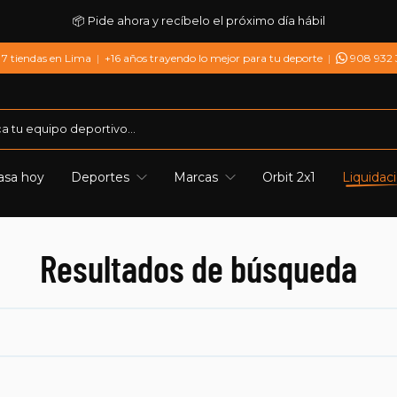
📦 Pide ahora y recíbelo el próximo día hábil
7 tiendas en Lima
|
+16 años trayendo lo mejor para tu deporte
|
908 932
asa hoy
Deportes
Marcas
Orbit 2x1
Liquidac
Resultados de búsqueda