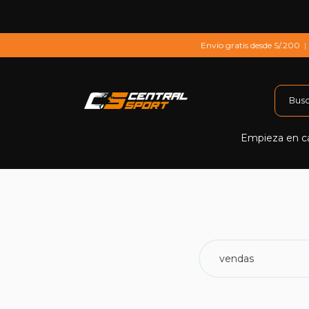
Saltar al contenido
Envío gratis desde S/.200
|
Empieza en c