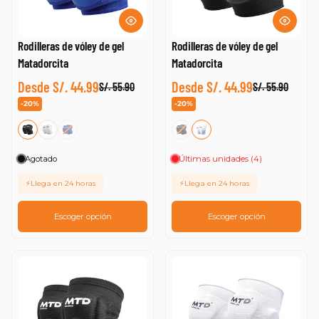
Rodilleras de vóley de gel
Rodilleras de vóley de gel
Matadorcita
Matadorcita
Desde S/. 44.99
Desde S/. 44.99
S/. 55.90
S/. 55.90
-20%
-20%
Agotado
Últimas unidades (4)
⚡Llega en 24 horas
⚡Llega en 24 horas
Escoger opción
Escoger opción