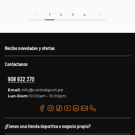
1
2
3
4
Recibe novedades y ofertas
Contáctanos
908 932 370
Email:
info@centralsport.pe
Lun-Dom:
10:00am - 10:00pm
¿Tienes una tienda deportiva o negocio propio?